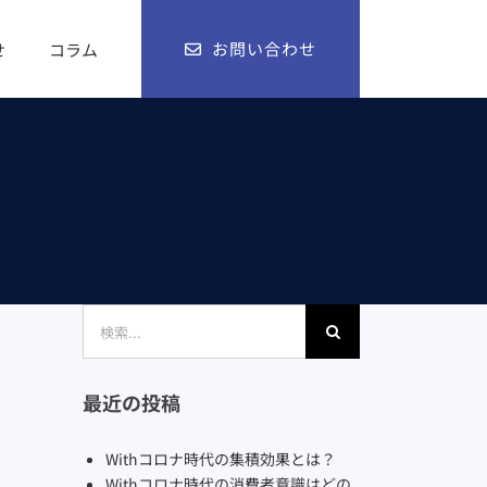
お問い合わせ
せ
コラム
検
索
…
最近の投稿
Withコロナ時代の集積効果とは？
Withコロナ時代の消費者意識はどの