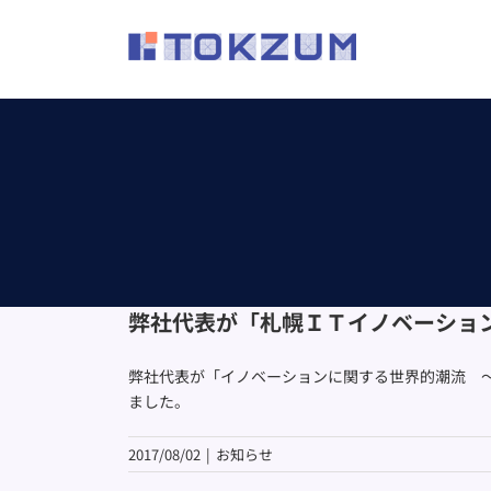
Skip
to
content
弊社代表が「札幌ＩＴイノベーショ
弊社代表が「イノベーションに関する世界的潮流 
ました。
2017/08/02
|
お知らせ