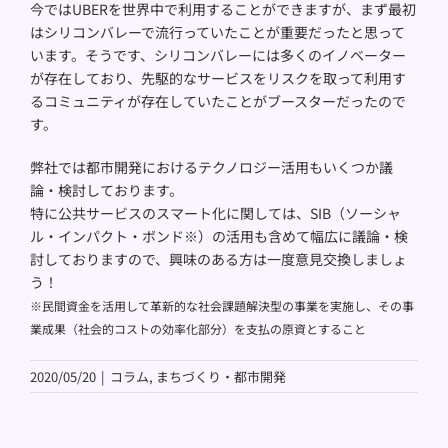
今ではUBERを世界中で利用することができますが、まず最初
はシリコンバレーで流行っていたことが重要だったと思って
います。そうです、シリコンバレーには多くのイノベーター
が存在しており、先駆的なサービスをリスクを取って利用す
るコミュニティが存在していたことがブースターだったので
す。
弊社では都市開発におけるテクノロジー活用もいくつか議
論・検討しております。
特に公共サービスのスマート化に関しては、SIB（ソーシャ
ル・インパクト・ボンド※）の活用も含めて幅広に議論・検
討しておりますので、興味のある方は一度意見交換しましょ
う！
※
民間資金を活用して革新的な社会課題解決型の事業を実施し、その事
業成果（社会的コストの効率化部分）を支払の原資とすること
2020/05/20
|
コラム
,
まちづくり・都市開発